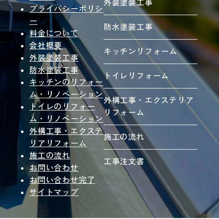
外装塗装工事
プライバシーポリシ
ー
防水塗装工事
料金について
会社概要
キッチンリフォーム
外装塗装工事
防水塗装工事
トイレリフォーム
キッチンのリフォー
ム・リノベーション
外構工事・エクステリア
トイレのリフォー
リフォーム
ム・リノベーション
外構工事・エクステ
施工の流れ
リアリフォーム
施工の流れ
工事注文書
お問い合わせ
お問い合わせ完了
サイトマップ