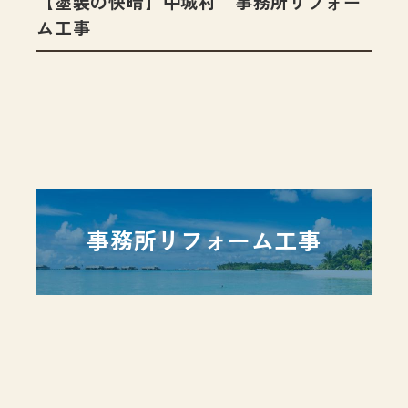
【塗装の快晴】中城村 事務所リフォー
ム工事
事務所リフォーム工事