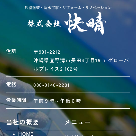
住所
〒901-2212
沖縄県宜野湾市長田4丁目16-7 グローバ
ルプレイス2 102号
電話
080-9140-2201
営業時間
午前９時～午後６時
当社の概要
メニュー
HOME