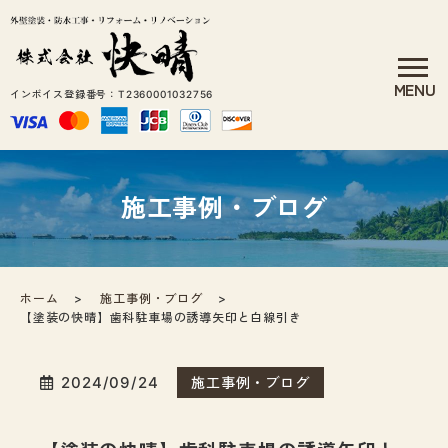
インボイス登録番号：T2360001032756
施工事例・ブログ
ホーム
施工事例・ブログ
【塗装の快晴】歯科駐車場の誘導矢印と白線引き
2024/09/24
施工事例・ブログ