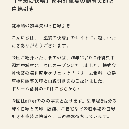
【塗装の快晴】歯科駐車場の誘導矢印と
白線引き
駐車場の誘導矢印と白線引き
こんにちは、「塗装の快晴」のサイトにお越しいた
だきありがとうございます。
今回ご紹介いたしますのは、昨年12/19に沖縄県中
頭郡中城村北上原にオープンいたしました、株式会
社
快晴の福利厚生クリニック「ドリーム歯科」の駐
車場に誘導矢印と白線引きをおこないました
。
ドリーム歯科のHPは
こちら
から♪
今回はafterのみの写真となります。駐車場8台分の
輝く白線と矢印…店舗、ご自宅などの駐車場の白線
引きも塗装の快晴へ。ご連絡お待ちしています。